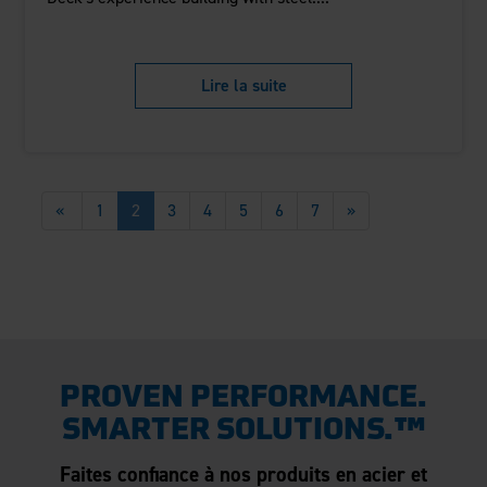
Lire la suite
«
1
2
3
4
5
6
7
»
PROVEN PERFORMANCE.
SMARTER SOLUTIONS.™
Faites confiance à nos produits en acier et