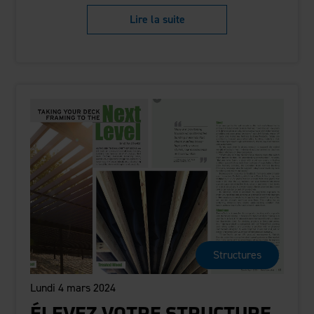
Lire la suite
Structures
Lundi 4 mars 2024