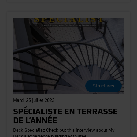
Structures
Mardi 25 juillet 2023
SPÉCIALISTE EN TERRASSE
DE L’ANNÉE
Deck Specialist: Check out this interview about My
Deck's experience building with steel....