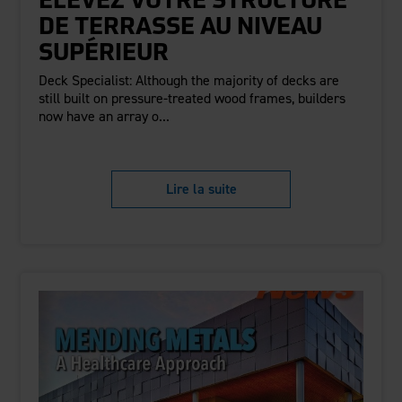
ÉLEVEZ VOTRE STRUCTURE
DE TERRASSE AU NIVEAU
SUPÉRIEUR
Deck Specialist: Although the majority of decks are
still built on pressure-treated wood frames, builders
now have an array o...
Lire la suite