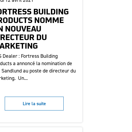
di 12 avril 2021
ORTRESS BUILDING
RODUCTS NOMME
N NOUVEAU
IRECTEUR DU
ARKETING
 Dealer : Fortress Building
ducts a annoncé la nomination de
 Sandlund au poste de directeur du
keting. Un...
Lire la suite