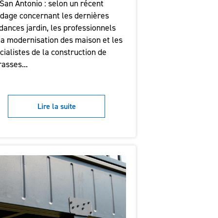
San Antonio : selon un récent
dage concernant les dernières
dances jardin, les professionnels
la modernisation des maison et les
cialistes de la construction de
rasses...
Lire la suite