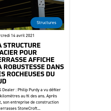
Structures
credi 14 avril 2021
A STRUCTURE
'ACIER POUR
ERRASSE AFFICHE
A ROBUSTESSE DANS
ES ROCHEUSES DU
UD
 Dealer : Philip Purdy a vu défiler
 kilomètres au fil des ans. Après
t, son entreprise de construction
terrasses StoneCroft...