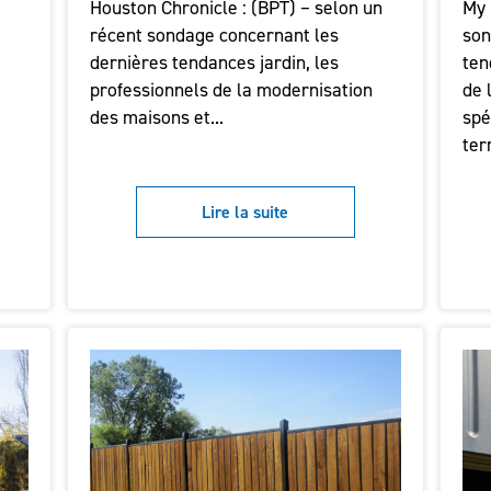
Houston Chronicle : (BPT) – selon un
My 
récent sondage concernant les
son
dernières tendances jardin, les
ten
professionnels de la modernisation
de 
des maisons et...
spé
ter
Lire la suite