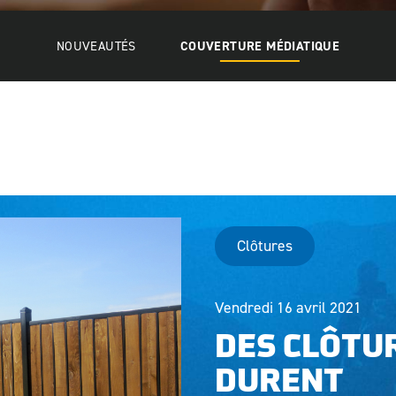
NOUVEAUTÉS
COUVERTURE MÉDIATIQUE
Clôtures
Vendredi 16 avril 2021
DES CLÔTU
DURENT