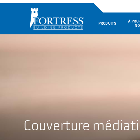
À PRO
PRODUITS
NO
Couverture médiat