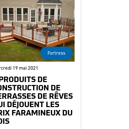
Fortress
credi 19 mai 2021
 PRODUITS DE
ONSTRUCTION DE
ERRASSES DE RÊVES
UI DÉJOUENT LES
RIX FARAMINEUX DU
OIS