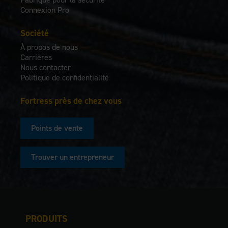
Connexion Pro
Société
À propos de nous
Carrières
Nous contacter
Politique de confidentialité
Fortress près de chez vous
Points de vente
Trouver un entrepreneur
PRODUITS