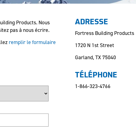
Building Products. Nous
ADRESSE
itez pas à nous écrire.
Fortress Building Products
llez
remplir le formulaire
1720 N 1st Street
Garland, TX 75040
TÉLÉPHONE
1-866-323-4766