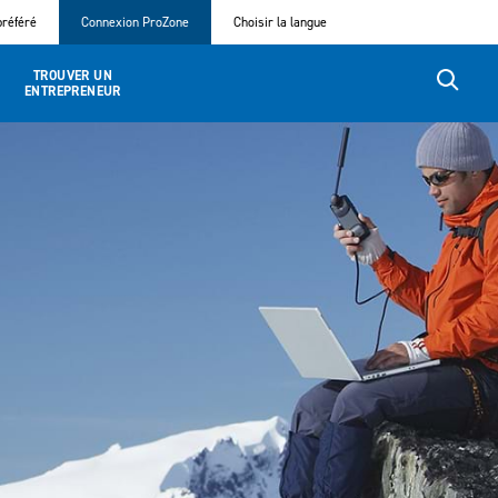
référé
Connexion ProZone
Choisir la langue
TROUVER UN
ENTREPRENEUR