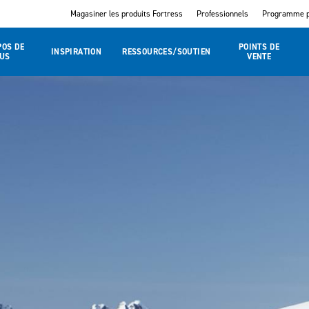
Magasiner les produits Fortress
Professionnels
Programme p
POS DE
POINTS DE
INSPIRATION
RESSOURCES/SOUTIEN
US
VENTE