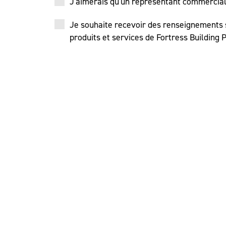
J'aimerais qu'un représentant commercia
Je souhaite recevoir des renseignements su
produits et services de Fortress Building 