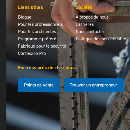
Liens utiles
Société
Blogue
À propos de nous
Pour les orofessionnels
Carrières
Pour les architectes
Nous contacter
Programme préféré
Politique de confidentialité
Fabriqué pour la sécurité
Connexion Pro
Fortress près de chez vous
Points de vente
Trouver un entrepreneur