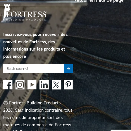
Retour en haut de page
Inscrivez-vous pour recevoir des
nouvelles de Fortress, des
informations sur les produits et
plus encore
© Fortress Building Products,
2026. Sauf indication contraire, tous
les noms de propriété sont des
marques de commerce de Fortress