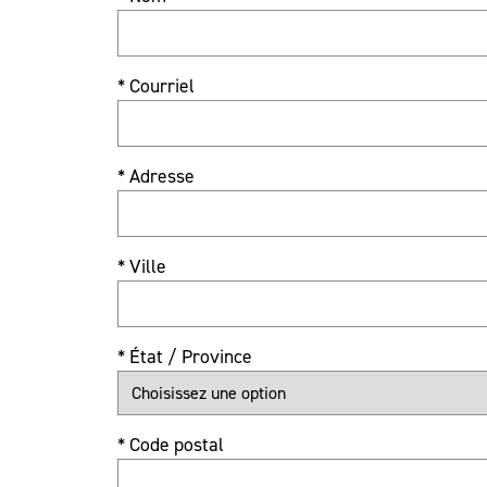
* Courriel
* Adresse
* Ville
* État / Province
* Code postal