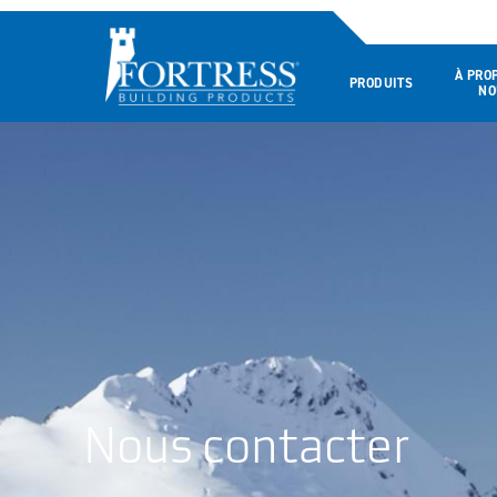
À PRO
PRODUITS
NO
Nous contacter