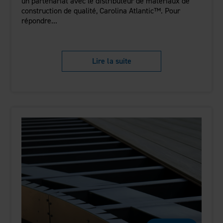
un partenariat avec le distributeur de matériaux de
construction de qualité, Carolina Atlantic™. Pour
répondre...
Lire la suite