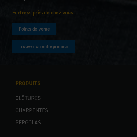
Fortress près de chez vous
Points de vente
Trouver un entrepreneur
PRODUITS
CLÔTURES
CHARPENTES
PERGOLAS