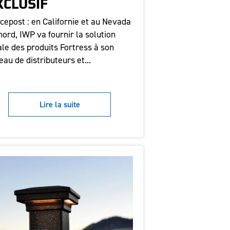
XCLUSIF
cepost : en Californie et au Nevada
nord, IWP va fournir la solution
ale des produits Fortress à son
eau de distributeurs et...
Lire la suite