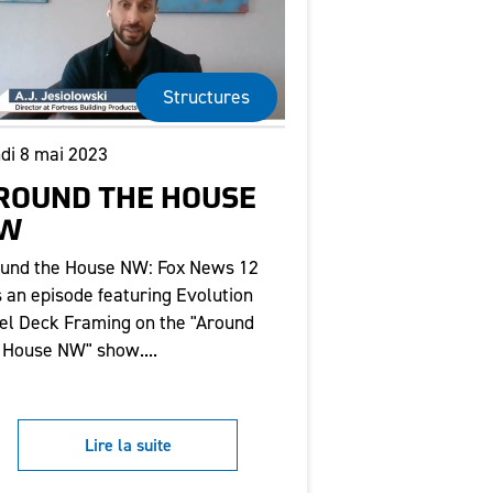
Structures
di 8 mai 2023
ROUND THE HOUSE
W
und the House NW: Fox News 12
s an episode featuring Evolution
el Deck Framing on the "Around
 House NW" show....
Lire la suite