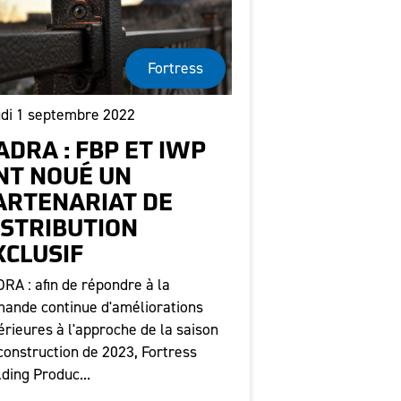
Fortress
di 1 septembre 2022
ADRA : FBP ET IWP
NT NOUÉ UN
ARTENARIAT DE
ISTRIBUTION
XCLUSIF
RA : afin de répondre à la
ande continue d'améliorations
érieures à l'approche de la saison
construction de 2023, Fortress
lding Produc...