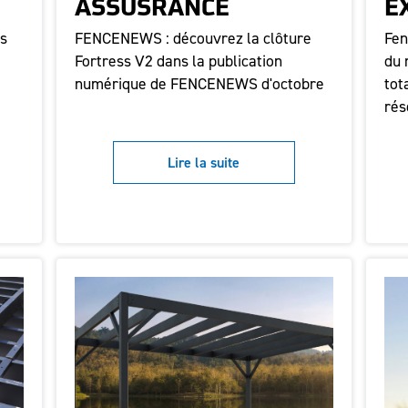
ASSUSRANCE
E
as
FENCENEWS : découvrez la clôture
Fen
Fortress V2 dans la publication
du 
numérique de FENCENEWS d'octobre
tot
rés
Lire la suite