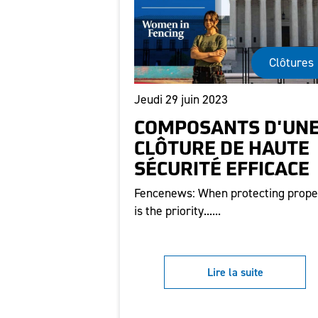
Clôtures
Jeudi 29 juin 2023
COMPOSANTS D'UN
CLÔTURE DE HAUTE
SÉCURITÉ EFFICACE
Fencenews: When protecting prope
is the priority......
Lire la suite