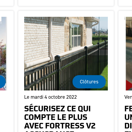
Clôtures
Le mardi 4 octobre 2022
Ven
SÉCURISEZ CE QUI
F
COMPTE LE PLUS
U
AVEC FORTRESS V2
D