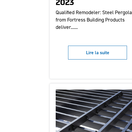
2023
Qualified Remodeler: Steel Pergol
from Fortress Building Products
deliver......
Lire la suite