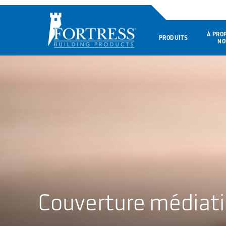
À PRO
PRODUITS
NO
Couverture médiat