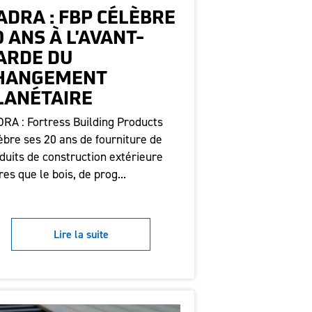
ADRA : FBP CÉLÈBRE
0 ANS À L'AVANT-
ARDE DU
HANGEMENT
LANÉTAIRE
RA : Fortress Building Products
èbre ses 20 ans de fourniture de
duits de construction extérieure
res que le bois, de prog...
Lire la suite