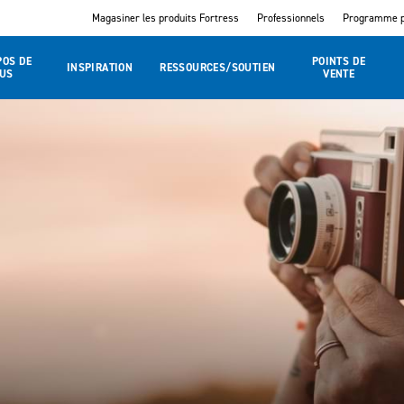
Magasiner les produits Fortress
Professionnels
Programme p
POS DE
POINTS DE
INSPIRATION
RESSOURCES/SOUTIEN
US
VENTE