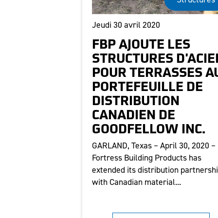
Jeudi 30 avril 2020
FBP AJOUTE LES
STRUCTURES D'ACIE
POUR TERRASSES A
PORTEFEUILLE DE
DISTRIBUTION
CANADIEN DE
GOODFELLOW INC.
GARLAND, Texas – April 30, 2020 –
Fortress Building Products has
extended its distribution partnersh
with Canadian material...