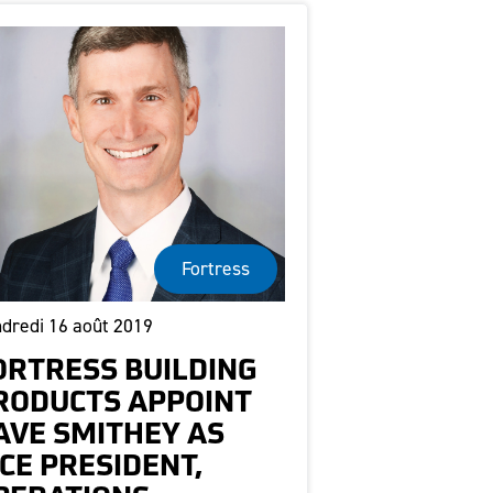
Fortress
dredi 16 août 2019
ORTRESS BUILDING
RODUCTS APPOINT
AVE SMITHEY AS
ICE PRESIDENT,