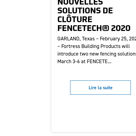
NOUVELLES
SOLUTIONS DE
CLÔTURE
FENCETECH® 2020
GARLAND, Texas – February 25, 20
– Fortress Building Products will
introduce two new fencing solution
March 3-6 at FENCETE...
Lire la suite