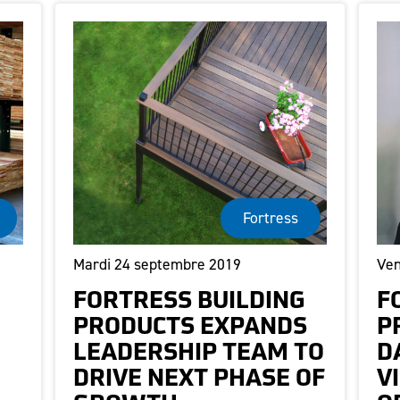
Fortress
Mardi 24 septembre 2019
Ven
FORTRESS BUILDING
F
PRODUCTS EXPANDS
P
LEADERSHIP TEAM TO
D
DRIVE NEXT PHASE OF
V