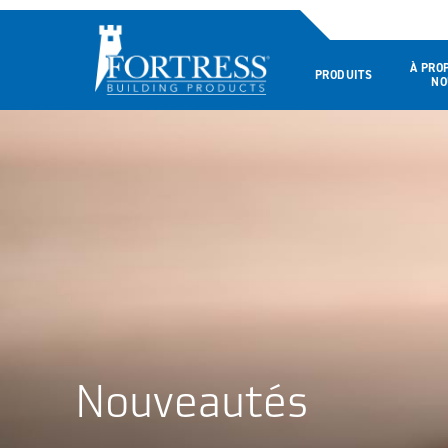
À PRO
PRODUITS
NO
Nouveautés