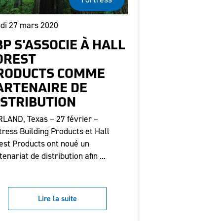
di 27 mars 2020
BP S'ASSOCIE À HALL
OREST
RODUCTS COMME
ARTENAIRE DE
ISTRIBUTION
LAND, Texas – 27 février –
tress Building Products et Hall
est Products ont noué un
tenariat de distribution afin ...
Lire la suite