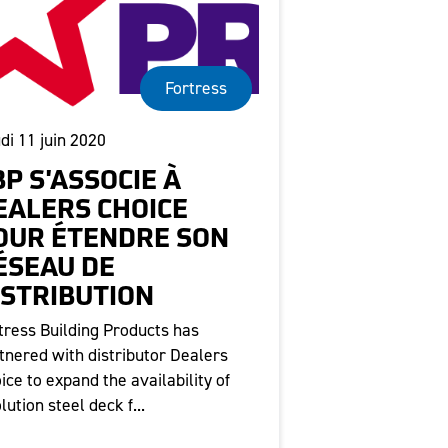
Fortress
di 11 juin 2020
BP S'ASSOCIE À
EALERS CHOICE
OUR ÉTENDRE SON
ÉSEAU DE
ISTRIBUTION
tress Building Products has
tnered with distributor Dealers
ice to expand the availability of
lution steel deck f...