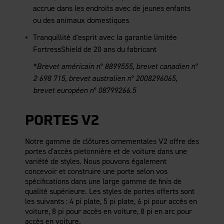
accrue dans les endroits avec de jeunes enfants
ou des animaux domestiques
Tranquillité d'esprit avec la garantie limitée
FortressShield de 20 ans du fabricant
*Brevet américain n° 8899555, brevet canadien n°
2 698 715, brevet australien n° 2008296065,
brevet européen n° 08799266.5
PORTES V2
Notre gamme de clôtures ornementales V2 offre des
portes d'accès pietonnière et de voiture dans une
variété de styles. Nous pouvons également
concevoir et construire une porte selon vos
spécifications dans une large gamme de finis de
qualité supérieure. Les styles de portes offerts sont
les suivants : 4 pi plate, 5 pi plate, 6 pi pour accès en
voiture, 8 pi pour accès en voiture, 8 pi en arc pour
accès en voiture.