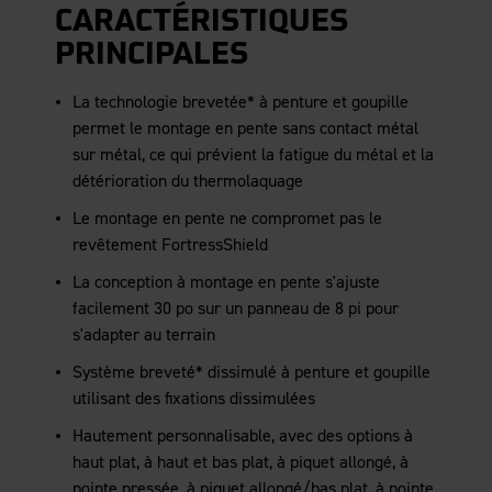
CARACTÉRISTIQUES
PRINCIPALES
La technologie brevetée* à penture et goupille
permet le montage en pente sans contact métal
sur métal, ce qui prévient la fatigue du métal et la
détérioration du thermolaquage
Le montage en pente ne compromet pas le
revêtement FortressShield
La conception à montage en pente s'ajuste
facilement 30 po sur un panneau de 8 pi pour
s'adapter au terrain
Système breveté* dissimulé à penture et goupille
utilisant des fixations dissimulées
Hautement personnalisable, avec des options à
haut plat, à haut et bas plat, à piquet allongé, à
pointe pressée, à piquet allongé/bas plat, à pointe