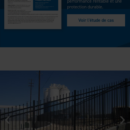
performance rentable et une
protection durable.
Voir l'étude de cas