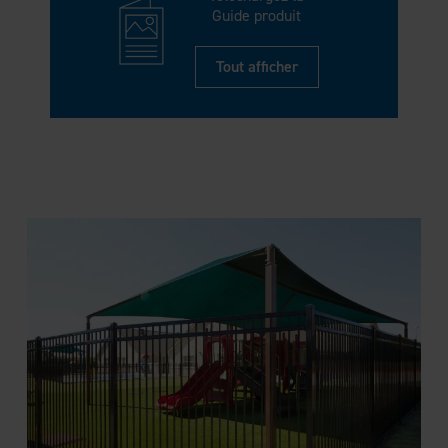
Guide produit
Tout afficher