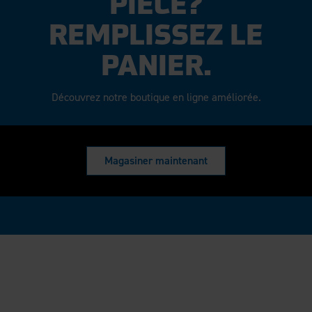
PIÈCE?
REMPLISSEZ LE
PANIER.
Découvrez notre boutique en ligne améliorée.
Magasiner maintenant