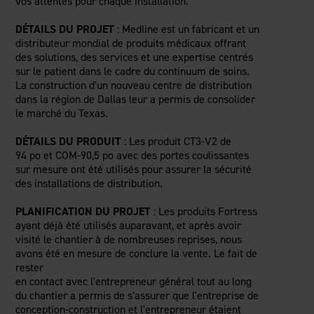
vos attentes pour chaque installation.
DÉTAILS DU PROJET
: Medline est un fabricant et un
distributeur mondial de produits médicaux offrant
des solutions, des services et une expertise centrés
sur le patient dans le cadre du continuum de soins.
La construction d'un nouveau centre de distribution
dans la région de Dallas leur a permis de consolider
le marché du Texas.
DÉTAILS DU PRODUIT
: Les produit CT3-V2 de
94 po et COM-90,5 po avec des portes coulissantes
sur mesure ont été utilisés pour assurer la sécurité
des installations de distribution.
PLANIFICATION DU PROJET
: Les produits Fortress
ayant déjà été utilisés auparavant, et après avoir
visité le chantier à de nombreuses reprises, nous
avons été en mesure de conclure la vente. Le fait de
rester
en contact avec l'entrepreneur général tout au long
du chantier a permis de s'assurer que l'entreprise de
conception-construction et l'entrepreneur étaient