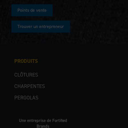
Points de vente
Trouver un entrepreneur
PRODUITS
CLÔTURES
CHARPENTES
PERGOLAS
Une entreprise de Fortified
Brands