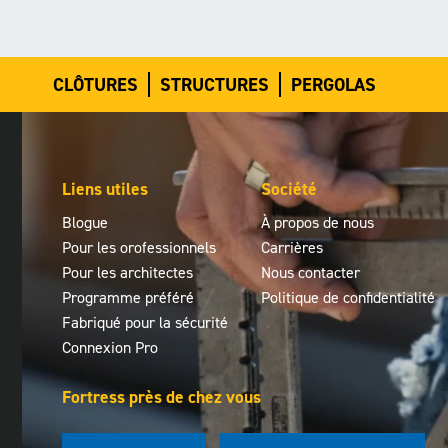
CLÔTURES
STRUCTURES
PERGOLAS
Liens utiles
Société
Blogue
À propos de nous
Pour les orofessionnels
Carrières
Pour les architectes
Nous contacter
Programme préféré
Politique de confidentialité
Fabriqué pour la sécurité
Connexion Pro
Fortress près de chez vous