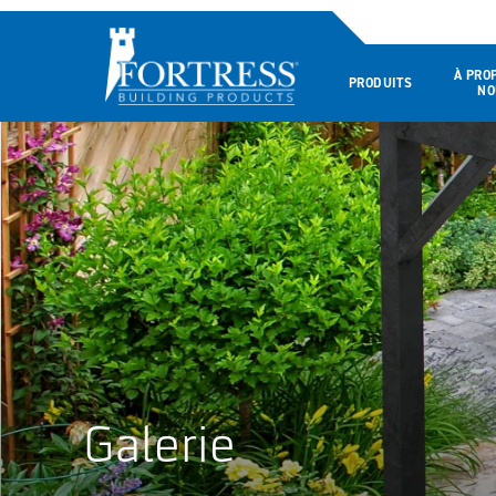
À PRO
PRODUITS
NO
Galerie