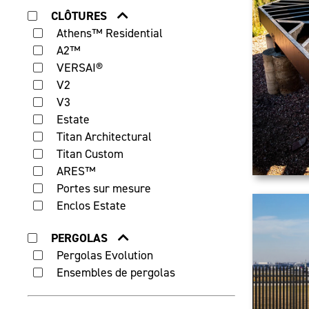
CLÔTURES
Athens™ Residential
A2™
VERSAI®
V2
V3
Estate
Titan Architectural
Titan Custom
ARES™
Portes sur mesure
Enclos Estate
PERGOLAS
Pergolas Evolution
Ensembles de pergolas