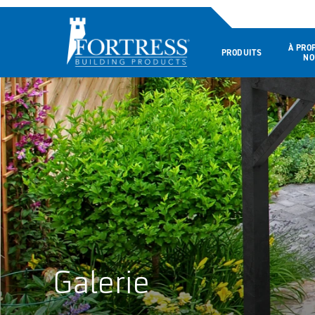
À PRO
PRODUITS
NO
Galerie