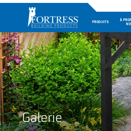
À PRO
PRODUITS
NO
Galerie