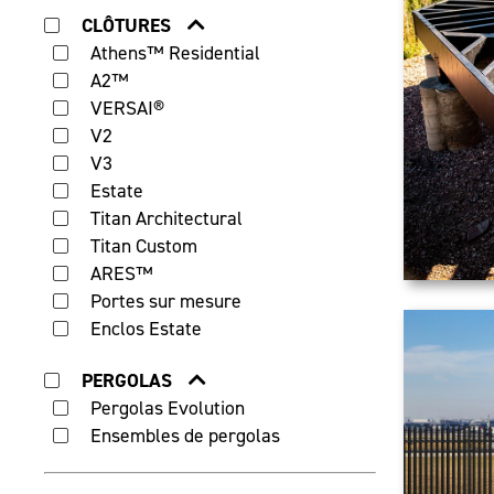
CLÔTURES
Athens™ Residential
A2™
VERSAI®
V2
V3
Estate
Titan Architectural
Titan Custom
ARES™
Portes sur mesure
Enclos Estate
PERGOLAS
Pergolas Evolution
Ensembles de pergolas