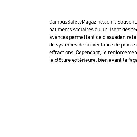
CampusSafetyMagazine.com : Souvent, l
bâtiments scolaires qui utilisent des t
avancés permettant de dissuader, retard
de systèmes de surveillance de pointe 
effractions. Cependant, le renforceme
la clôture extérieure, bien avant la fa