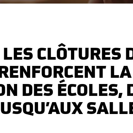
LES CLÔTURES 
 RENFORCENT LA
N DES ÉCOLES, 
JUSQU’AUX SALL