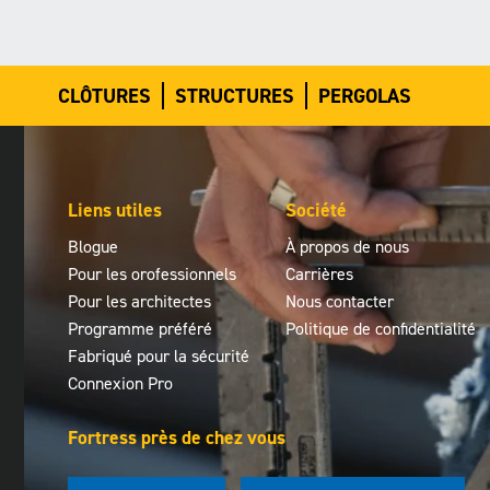
CLÔTURES
STRUCTURES
PERGOLAS
Liens utiles
Société
Blogue
À propos de nous
Pour les orofessionnels
Carrières
Pour les architectes
Nous contacter
Programme préféré
Politique de confidentialité
Fabriqué pour la sécurité
Connexion Pro
Fortress près de chez vous