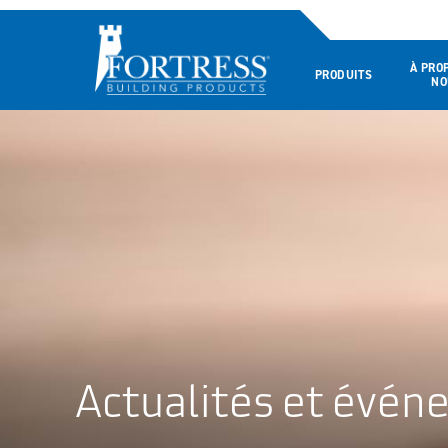
À PRO
PRODUITS
NO
Actualités et évé