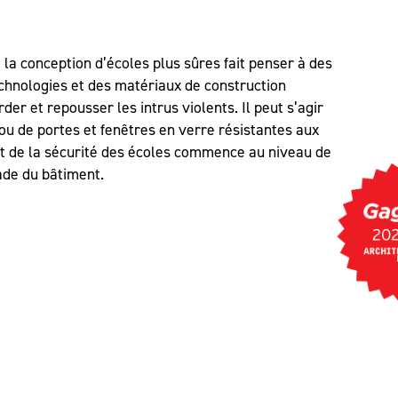
a conception d’écoles plus sûres fait penser à des
echnologies et des matériaux de construction
er et repousser les intrus violents. Il peut s’agir
ou de portes et fenêtres en verre résistantes aux
nt de la sécurité des écoles commence au niveau de
çade du bâtiment.