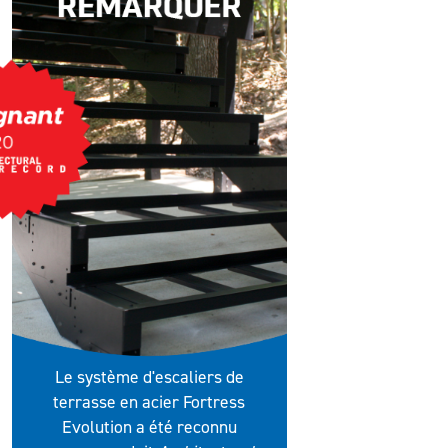
Le système d'escaliers de
terrasse en acier Fortress
Evolution a été reconnu