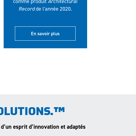
comme produit
Architectural
Record
de l'année 2020.
En savoir plus
OLUTIONS.™
 d’un esprit d’innovation et adaptés