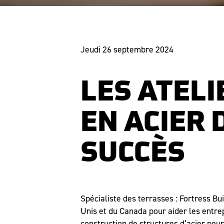
Jeudi 26 septembre 2024
LES ATEL
EN ACIER 
SUCCÈS
Spécialiste des terrasses : Fortress Bu
Unis et du Canada pour aider les entre
construction de structures d’acier pou