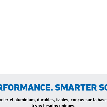
RFORMANCE. SMARTER S
acier et aluminium, durables, fiables, conçus sur la base
à vos besoins uniques.