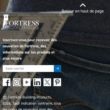
Retour en haut de page
Inscrivez-vous pour recevoir des
nouvelles de Fortress, des
informations sur les produits et
plus encore
© Fortress Building Products,
2026. Sauf indication contraire, tous
les noms de propriété sont des