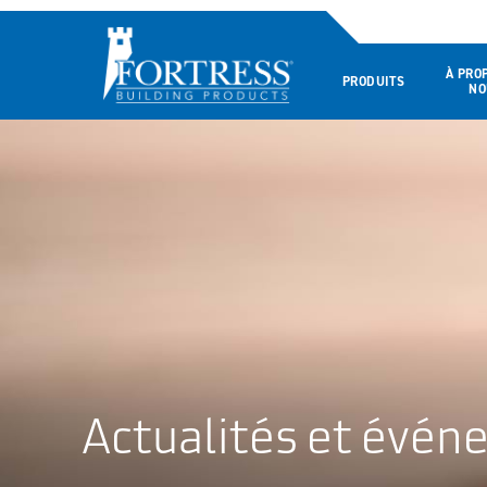
À PRO
PRODUITS
NO
Actualités et évé