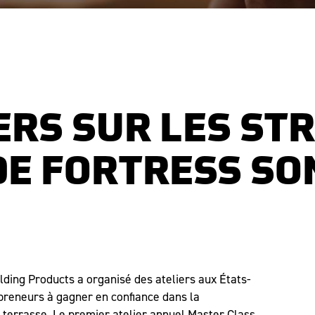
IERS SUR LES ST
DE FORTRESS SO
ilding Products a organisé des ateliers aux États-
preneurs à gagner en confiance dans la
r terrasse. Le premier atelier annuel Master Class