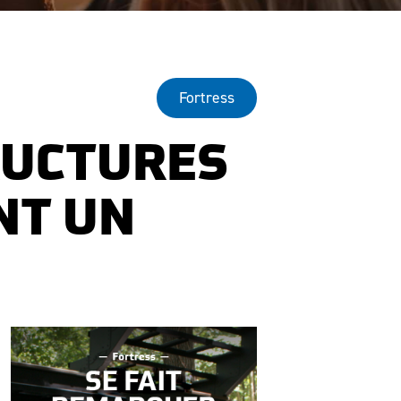
Fortress
RUCTURES
NT UN