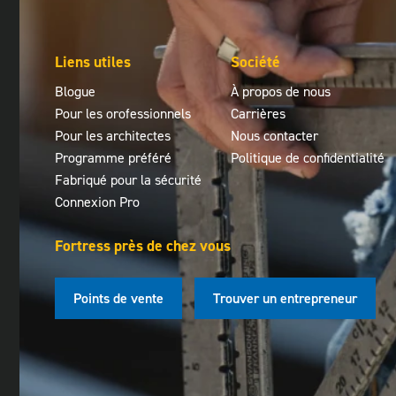
Liens utiles
Société
Blogue
À propos de nous
Pour les orofessionnels
Carrières
Pour les architectes
Nous contacter
Programme préféré
Politique de confidentialité
Fabriqué pour la sécurité
Connexion Pro
Fortress près de chez vous
Points de vente
Trouver un entrepreneur