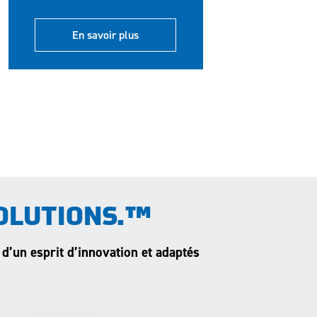
En savoir plus
OLUTIONS.™
 d’un esprit d’innovation et adaptés