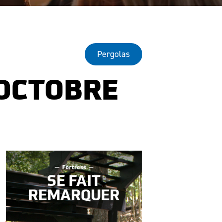
Pergolas
 OCTOBRE