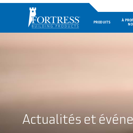
À PRO
PRODUITS
NO
Actualités et évé