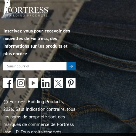
Inscrivez-vous pour recevoir des
nouvelles de Fortress, des
informations sur les produits et
plus encore
© Fortress Building Products,
2026. Sauf indication contraire, tous
les noms de propriété sont des
marques de commerce de Fortress
Iron, LP. Tous droits réservés.