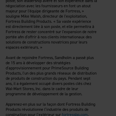
poste; son leadership avéré et son expérience dans la
négociation avec les fournisseurs en font un atout
majeur pour l'équipe dirigeante de Fortress, »
souligne Mike Walsh, directeur de l'exploitation,
Fortress Building Products. « Sa vaste expérience
est directement liée à son poste, et elle permettra à
Fortress de rester concentré sur l'expansion de notre
portée afin d'offrir à nos clients internationaux des
solutions de constructions novatrices pour leurs
espaces extérieurs. »
Avant de rejoindre Fortress, Sandholm a passé plus
de 15 ans à développer des stratégies
d'approvisionnement pour PrimeSource Building
Products, l'un des plus grands réseaux de distribution
de produits de construction du pays. Pendant sept
ans, il a également occupé divers postes clés chez
Wal-Mart Stores, Inc. dans le cadre de leur
programme de développement de la gestion.
Apprenez-en plus sur la façon dont Fortress Building
Products révolutionne l’industrie des produits de
construction pour l’extérieur sur
fortressbp.com
.