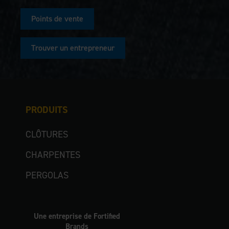
Points de vente
Trouver un entrepreneur
PRODUITS
CLÔTURES
CHARPENTES
PERGOLAS
Une entreprise de Fortified
Brands