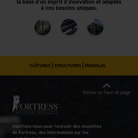
la base d’un esprit d’innovation et adaptés
à vos besoins uniques.
CLÔTURES
STRUCTURES
PERGOLAS
Retour en haut de page
Inscrivez-vous pour recevoir des nouvelles
de Fortress, des informations sur les